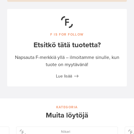
F IS FOR FOLLOW
Etsitkö tätä tuotetta?
Napsauta F-merkkiä yllä – ilmoitamme sinulle, kun
tuote on myytävänä!
Lue lisää
KATEGORIA
Muita löytöjä
Nikari