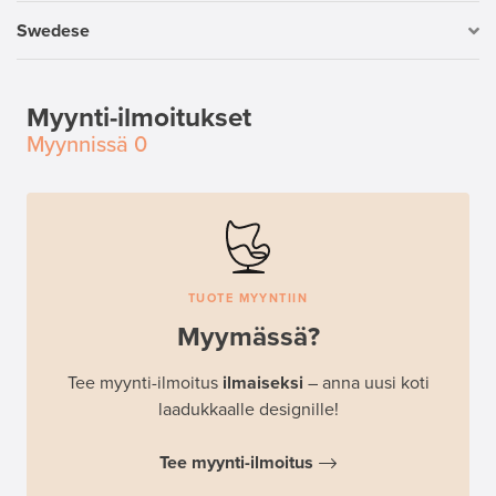
Swedese
Myynti-ilmoitukset
Myynnissä
0
TUOTE MYYNTIIN
Myymässä?
Tee myynti-ilmoitus
ilmaiseksi
– anna uusi koti
laadukkaalle designille!
Tee myynti-ilmoitus