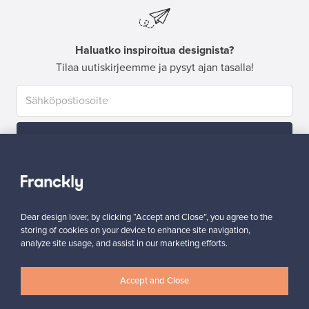
Haluatko inspiroitua designista?
Tilaa uutiskirjeemme ja pysyt ajan tasalla!
Tilaa
Dear design lover, by clicking “Accept and Close”, you agree to the
storing of cookies on your device to enhance site navigation,
analyze site usage, and assist in our marketing efforts.
Aitoa designia
Turvalliset maksut
Accept and Close
Ostajan turva
Asiakaspalvelun tuki