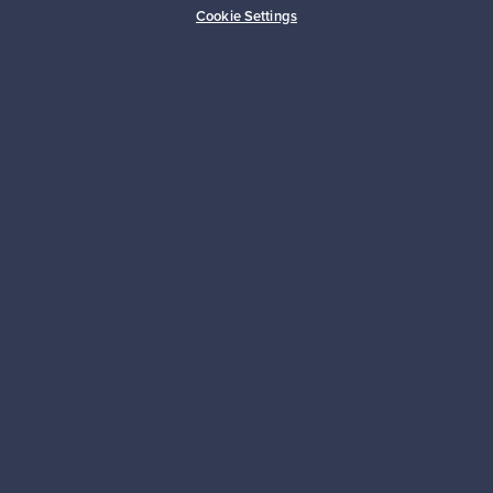
Cookie Settings
Kestäviä valintoja
Seuraa meitä
Franckly
Tarvitsetko apua?
Ostajille