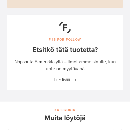
F IS FOR FOLLOW
Etsitkö tätä tuotetta?
Napsauta F-merkkiä yllä – ilmoitamme sinulle, kun
tuote on myytävänä!
Lue lisää
KATEGORIA
Muita löytöjä