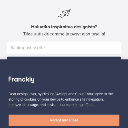
Haluatko inspiroitua designista?
Tilaa uutiskirjeemme ja pysyt ajan tasalla!
Tilaa
Dear design lover, by clicking “Accept and Close”, you agree to the
storing of cookies on your device to enhance site navigation,
analyze site usage, and assist in our marketing efforts.
Aitoa designia
Turvalliset maksut
Accept and Close