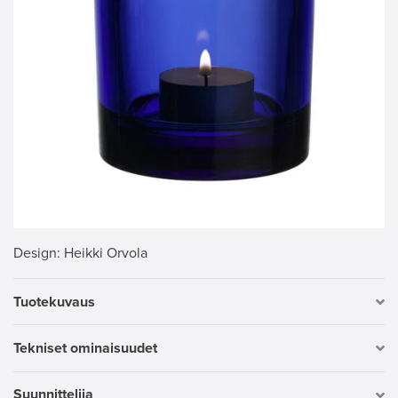
Design
: Heikki Orvola
Tuotekuvaus
Tekniset ominaisuudet
Suunnittelija