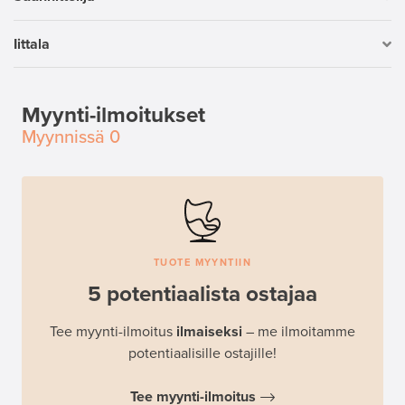
Iittala
Myynti-ilmoitukset
Myynnissä
0
TUOTE MYYNTIIN
5 potentiaalista ostajaa
Tee myynti-ilmoitus
ilmaiseksi
– me ilmoitamme
potentiaalisille ostajille!
Tee myynti-ilmoitus