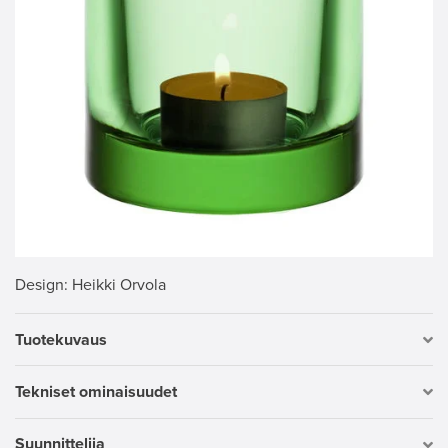
Design
: Heikki Orvola
Tuotekuvaus
Tekniset ominaisuudet
Suunnittelija