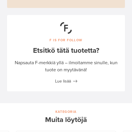
F IS FOR FOLLOW
Etsitkö tätä tuotetta?
Napsauta F-merkkiä yllä – ilmoitamme sinulle, kun
tuote on myytävänä!
Lue lisää
KATEGORIA
Muita löytöjä