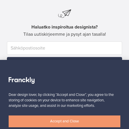
Haluatko inspiroitua designista?
Tilaa uutiskirjeemme ja pysyt ajan tasalla!
Tilaa
Dear design lover, by clicking “Accept and Close”, you agree to the
storing of cookies on your device to enhance site navigation,
analyze site usage, and assist in our marketing efforts.
Aitoa designia
Turvalliset maksut
Accept and Close