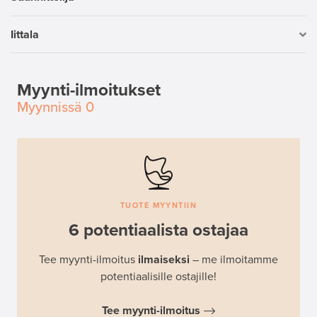
Iittala
Myynti-ilmoitukset
Myynnissä
0
TUOTE MYYNTIIN
6 potentiaalista ostajaa
Tee myynti-ilmoitus
ilmaiseksi
– me ilmoitamme
potentiaalisille ostajille!
Tee myynti-ilmoitus