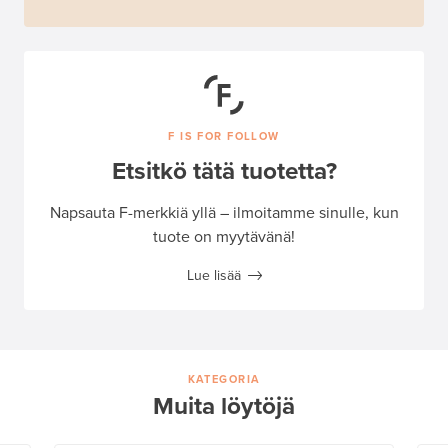
F IS FOR FOLLOW
Etsitkö tätä tuotetta?
Napsauta F-merkkiä yllä – ilmoitamme sinulle, kun
tuote on myytävänä!
Lue lisää
KATEGORIA
Muita löytöjä