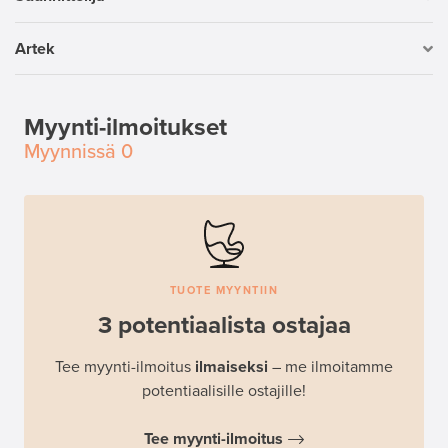
Artek
Myynti-ilmoitukset
Myynnissä
0
TUOTE MYYNTIIN
3 potentiaalista ostajaa
Tee myynti-ilmoitus
ilmaiseksi
– me ilmoitamme
potentiaalisille ostajille!
Tee myynti-ilmoitus