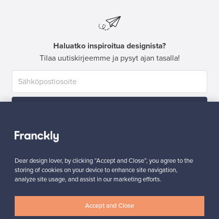
Haluatko inspiroitua designista?
Tilaa uutiskirjeemme ja pysyt ajan tasalla!
Tilaa
Dear design lover, by clicking “Accept and Close”, you agree to the
storing of cookies on your device to enhance site navigation,
analyze site usage, and assist in our marketing efforts.
Aitoa designia
Turvalliset maksut
Accept and Close