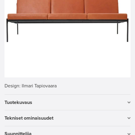
Design
: Ilmari Tapiovaara
Tuotekuvaus
Tekniset ominaisuudet
Suunnittelija