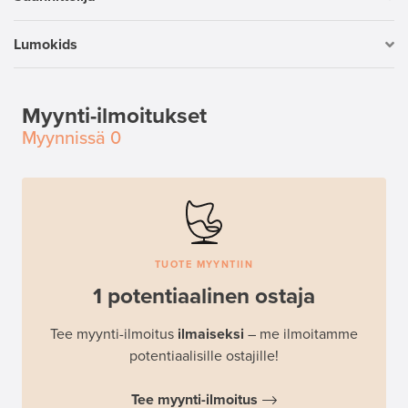
Lumokids
Myynti-ilmoitukset
Myynnissä
0
TUOTE MYYNTIIN
1 potentiaalinen ostaja
Tee myynti-ilmoitus
ilmaiseksi
– me ilmoitamme
potentiaalisille ostajille!
Tee myynti-ilmoitus