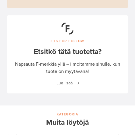
F IS FOR FOLLOW
Etsitkö tätä tuotetta?
Napsauta F-merkkiä yllä – ilmoitamme sinulle, kun
tuote on myytävänä!
Lue lisää
KATEGORIA
Muita löytöjä