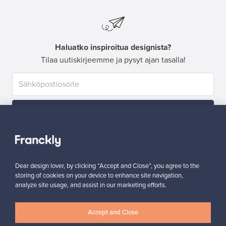
Haluatko inspiroitua designista?
Tilaa uutiskirjeemme ja pysyt ajan tasalla!
Tilaa
Dear design lover, by clicking “Accept and Close”, you agree to the
storing of cookies on your device to enhance site navigation,
analyze site usage, and assist in our marketing efforts.
Aitoa designia
Turvalliset maksut
Accept and Close