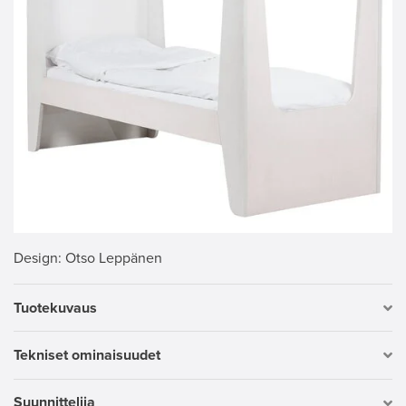
Design
: Otso Leppänen
Tuotekuvaus
Tekniset ominaisuudet
Suunnittelija