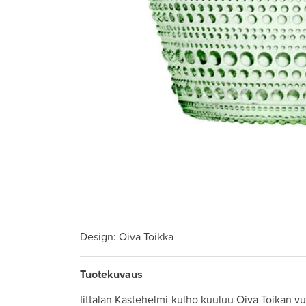
Design
: Oiva Toikka
Tuotekuvaus
Iittalan Kastehelmi-kulho kuuluu Oiva Toikan 