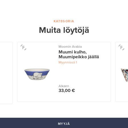
KATEGORIA
Muita löytöjä
Moomin Arabia
Muumi kulho,
Muumipeikko jäällä
Myynnissä
1
Alkaen
33,00 €
MYYJÄ