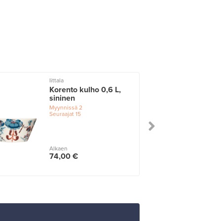
Iittala
Korento kulho 0,6 L,
sininen
Myynnissä
2
Seuraajat
15
Alkaen
74,00 €