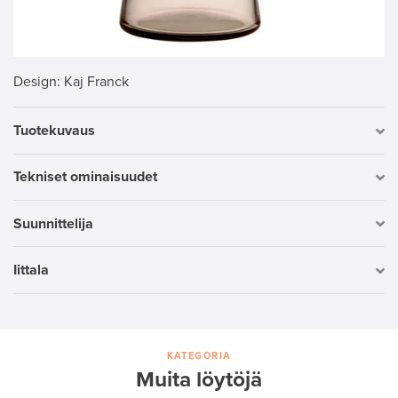
Design
: Kaj Franck
Tuotekuvaus
Tekniset ominaisuudet
Suunnittelija
Iittala
KATEGORIA
Muita löytöjä