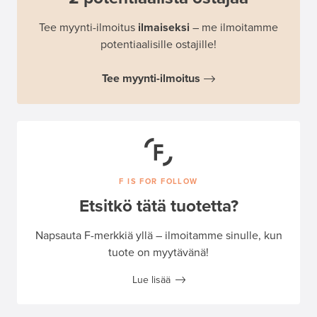
Tee myynti-ilmoitus
ilmaiseksi
– me ilmoitamme
potentiaalisille ostajille!
Tee myynti-ilmoitus
F IS FOR FOLLOW
Etsitkö tätä tuotetta?
Napsauta F-merkkiä yllä – ilmoitamme sinulle, kun
tuote on myytävänä!
Lue lisää