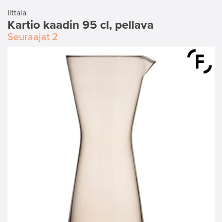
Iittala
Kartio kaadin 95 cl, pellava
Seuraajat
2