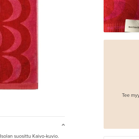
Tee myy
solan suosittu Kaivo-kuvio.