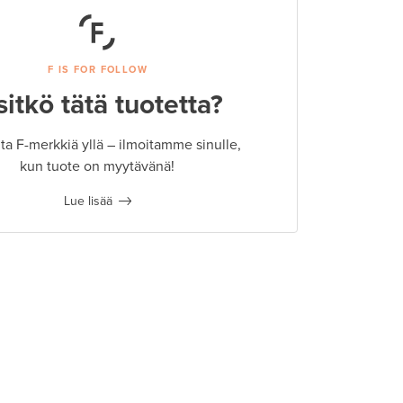
F IS FOR FOLLOW
sitkö tätä tuotetta?
a F-merkkiä yllä – ilmoitamme sinulle,
kun tuote on myytävänä!
Lue lisää