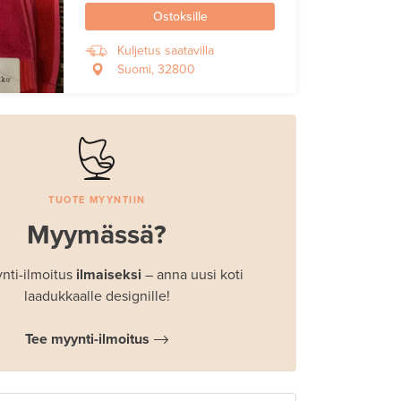
Ostoksille
Kuljetus saatavilla
Suomi, 32800
TUOTE MYYNTIIN
Myymässä?
nti-ilmoitus
ilmaiseksi
– anna uusi koti
laadukkaalle designille!
Tee myynti-ilmoitus