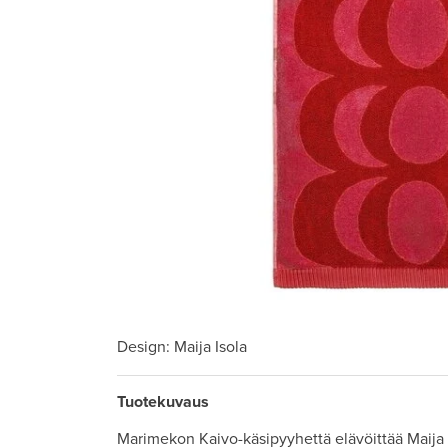
Design
: Maija Isola
Tuotekuvaus
Marimekon Kaivo-käsipyyhettä elävöittää Maija I