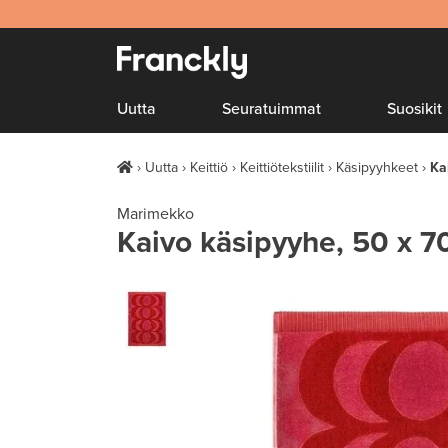
Uutta
Seuratuimmat
Suosikit
Uutta
Keittiö
Keittiötekstiilit
Käsipyyhkeet
Ka
Marimekko
Kaivo käsipyyhe, 50 x 7