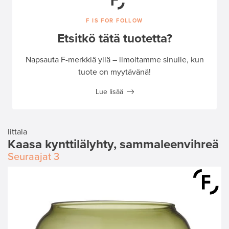
F IS FOR FOLLOW
Etsitkö tätä tuotetta?
Napsauta F-merkkiä yllä – ilmoitamme sinulle, kun
tuote on myytävänä!
Lue lisää
Iittala
Kaasa kynttilälyhty, sammaleenvihreä
Seuraajat
3