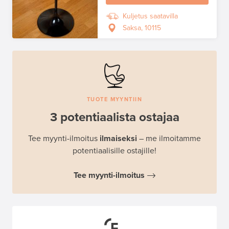
Kuljetus saatavilla
Saksa, 10115
TUOTE MYYNTIIN
3 potentiaalista ostajaa
Tee myynti-ilmoitus
ilmaiseksi
– me ilmoitamme
potentiaalisille ostajille!
Tee myynti-ilmoitus