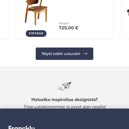
Alkaen
725,00 €
VINTAGE
Näytä kaikki uutuudet
Haluatko inspiroitua designista?
Tilaa uutiskirjeemme ja pysyt ajan tasalla!