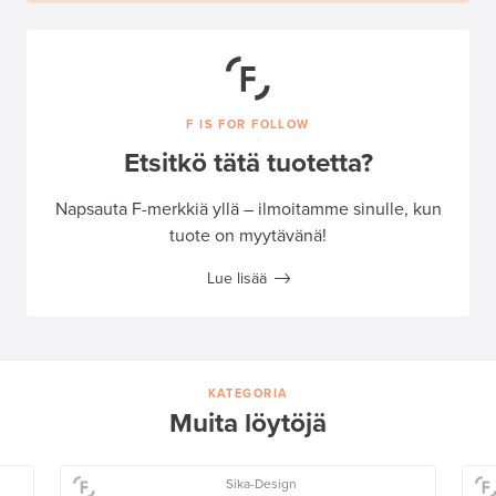
F IS FOR FOLLOW
Etsitkö tätä tuotetta?
Napsauta F-merkkiä yllä – ilmoitamme sinulle, kun
tuote on myytävänä!
Lue lisää
KATEGORIA
Muita löytöjä
Sika-Design