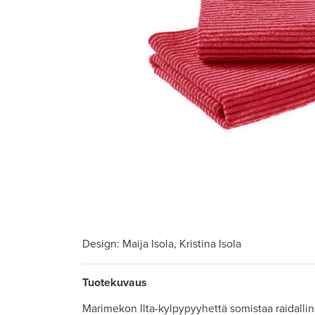
Design
: Maija Isola, Kristina Isola
Tuotekuvaus
Marimekon Ilta-kylpypyyhettä somistaa raidall