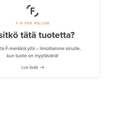
F IS FOR FOLLOW
sitkö tätä tuotetta?
a F-merkkiä yllä – ilmoitamme sinulle,
kun tuote on myytävänä!
Lue lisää