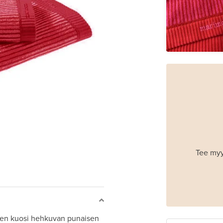
Tee myy
inen kuosi hehkuvan punaisen