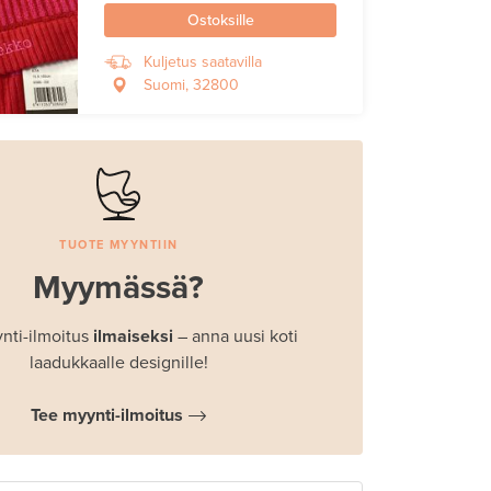
Ostoksille
Kuljetus saatavilla
Suomi, 32800
TUOTE MYYNTIIN
Myymässä?
nti-ilmoitus
ilmaiseksi
– anna uusi koti
laadukkaalle designille!
Tee myynti-ilmoitus