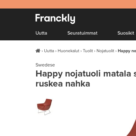
Uutta
Seuratuimmat
Suosikit
Uutta
Huonekalut
Tuolit
Nojatuolit
Happy no
Swedese
Happy nojatuoli matala 
ruskea nahka