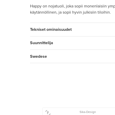
Happy on nojatuoli, joka sopii monenlaisiin ymp
käytännöllinen, ja sopii hyvin julkisiin tiloihin.
Tekniset ominaisuudet
Suunnittelija
Swedese
Sika-Design