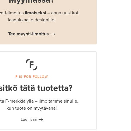
nti-ilmoitus
ilmaiseksi
– anna uusi koti
laadukkaalle designille!
Tee myynti-ilmoitus
F IS FOR FOLLOW
sitkö tätä tuotetta?
a F-merkkiä yllä – ilmoitamme sinulle,
kun tuote on myytävänä!
Lue lisää