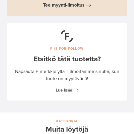
Tee myynti-ilmoitus
F IS FOR FOLLOW
Etsitkö tätä tuotetta?
Napsauta F-merkkiä yllä – ilmoitamme sinulle, kun
tuote on myytävänä!
Lue lisää
KATEGORIA
Muita löytöjä