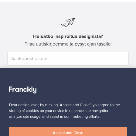
Haluatko inspiroitua designista?
Tilaa uutiskirjeemme ja pysyt ajan tasalla!
Tilaa
Dear design lover, by clicking “Accept and Close”, you agree to the
storing of cookies on your device to enhance site navigation,
analyze site usage, and assist in our marketing efforts.
Aitoa designia
Turvalliset maksut
Accept and Close