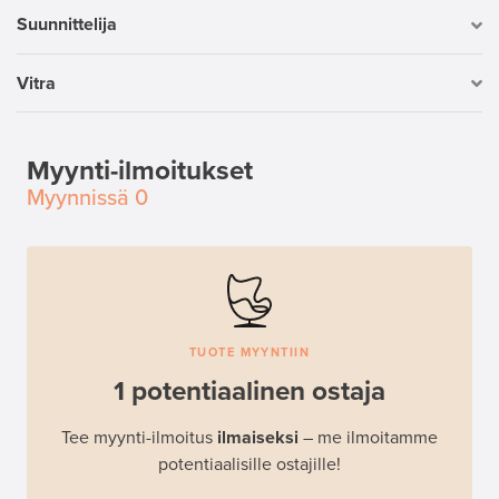
Suunnittelija
Vitra
Myynti-ilmoitukset
Myynnissä
0
TUOTE MYYNTIIN
1 potentiaalinen ostaja
Tee myynti-ilmoitus
ilmaiseksi
– me ilmoitamme
potentiaalisille ostajille!