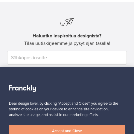
Haluatko inspiroitua designista?
Tilaa uutiskirjeemme ja pysyt ajan tasalla!
Tilaa
Dear design lover, by clicking “Accept and Close”, you agree to the
storing of cookies on your device to enhance site navigation,
analyze site usage, and assist in our marketing efforts.
Aitoa designia
Turvalliset maksut
Accept and Close