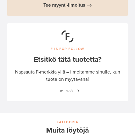
Tee myynti-ilmoitus
F IS FOR FOLLOW
Etsitkö tätä tuotetta?
Napsauta F-merkkiä yllä – ilmoitamme sinulle, kun
tuote on myytävänä!
Lue lisää
KATEGORIA
Muita löytöjä