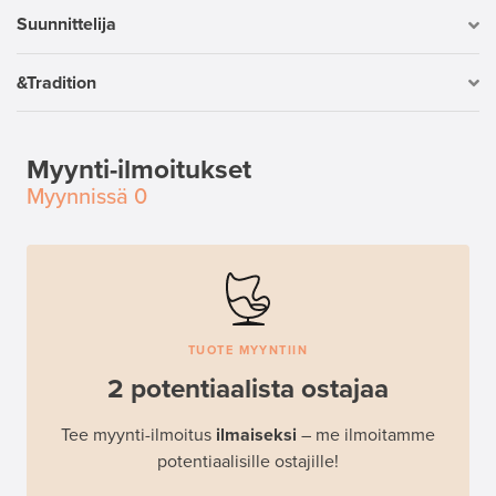
Suunnittelija
&Tradition
Myynti-ilmoitukset
Myynnissä
0
TUOTE MYYNTIIN
2 potentiaalista ostajaa
Tee myynti-ilmoitus
ilmaiseksi
– me ilmoitamme
potentiaalisille ostajille!