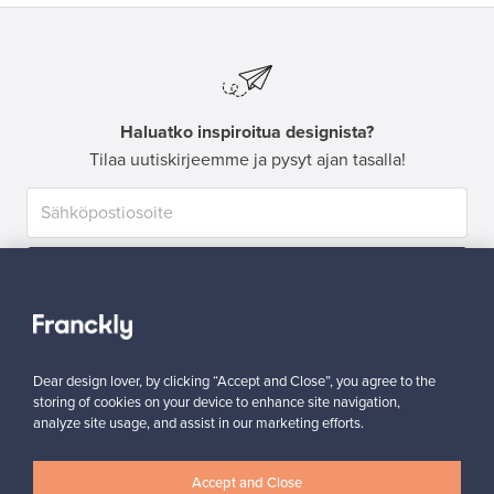
Haluatko inspiroitua designista?
Tilaa uutiskirjeemme ja pysyt ajan tasalla!
Tilaa
Dear design lover, by clicking “Accept and Close”, you agree to the
storing of cookies on your device to enhance site navigation,
analyze site usage, and assist in our marketing efforts.
Aitoa designia
Turvalliset maksut
Accept and Close