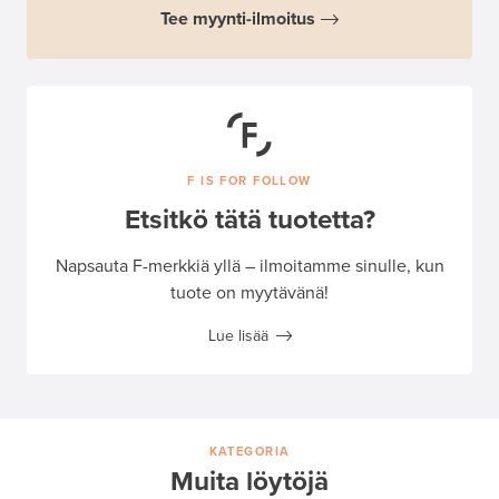
Tee myynti-ilmoitus
F IS FOR FOLLOW
Etsitkö tätä tuotetta?
Napsauta F-merkkiä yllä – ilmoitamme sinulle, kun
tuote on myytävänä!
Lue lisää
KATEGORIA
Muita löytöjä