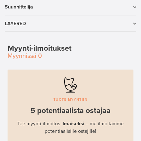
Suunnittelija
LAYERED
Myynti-ilmoitukset
Myynnissä
0
TUOTE MYYNTIIN
5 potentiaalista ostajaa
Tee myynti-ilmoitus
ilmaiseksi
– me ilmoitamme
potentiaalisille ostajille!