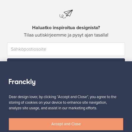
Haluatko inspiroitua designista?
Tilaa uutiskirjeemme ja pysyt ajan tasalla!
Tilaa
Dear design lover, by clicking “Accept and Close”, you agree to the
storing of cookies on your device to enhance site navigation,
analyze site usage, and assist in our marketing efforts.
Aitoa designia
Turvalliset maksut
Accept and Close