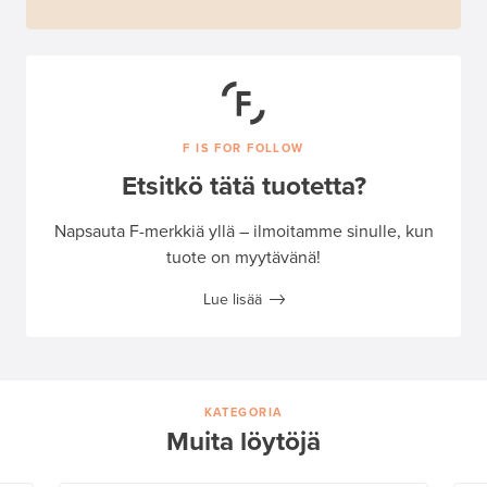
F IS FOR FOLLOW
Etsitkö tätä tuotetta?
Napsauta F-merkkiä yllä – ilmoitamme sinulle, kun
tuote on myytävänä!
Lue lisää
KATEGORIA
Muita löytöjä