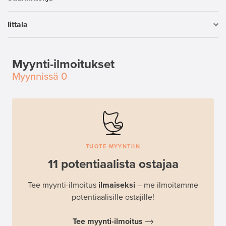
Iittala
Myynti-ilmoitukset
Myynnissä
0
TUOTE MYYNTIIN
11 potentiaalista ostajaa
Tee myynti-ilmoitus
ilmaiseksi
– me ilmoitamme
potentiaalisille ostajille!
Tee myynti-ilmoitus