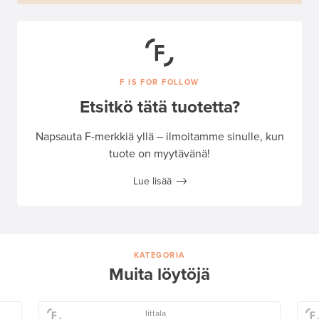
F IS FOR FOLLOW
Etsitkö tätä tuotetta?
Napsauta F-merkkiä yllä – ilmoitamme sinulle, kun
tuote on myytävänä!
Lue lisää
KATEGORIA
Muita löytöjä
Iittala