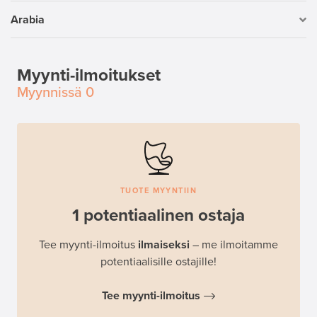
Arabia
Myynti-ilmoitukset
Myynnissä
0
TUOTE MYYNTIIN
1 potentiaalinen ostaja
Tee myynti-ilmoitus
ilmaiseksi
– me ilmoitamme
potentiaalisille ostajille!
Tee myynti-ilmoitus