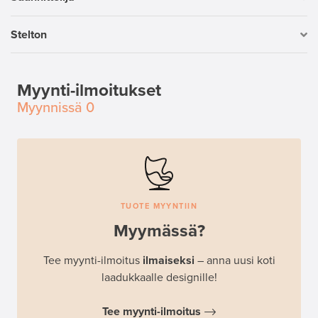
Stelton
Myynti-ilmoitukset
Myynnissä
0
TUOTE MYYNTIIN
Myymässä?
Tee myynti-ilmoitus
ilmaiseksi
– anna uusi koti
laadukkaalle designille!
Tee myynti-ilmoitus