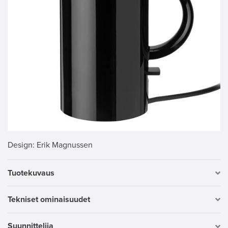
Design
: Erik Magnussen
Tuotekuvaus
Tekniset ominaisuudet
Suunnittelija