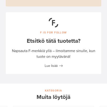
F IS FOR FOLLOW
Etsitkö tätä tuotetta?
Napsauta F-merkkiä yllä – ilmoitamme sinulle, kun
tuote on myytävänä!
Lue lisää
KATEGORIA
Muita löytöjä