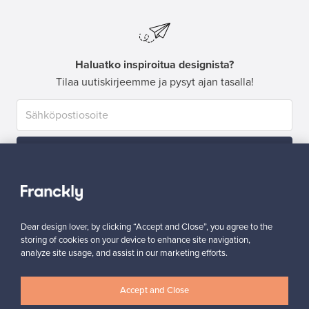
Haluatko inspiroitua designista?
Tilaa uutiskirjeemme ja pysyt ajan tasalla!
Tilaa
Dear design lover, by clicking “Accept and Close”, you agree to the
storing of cookies on your device to enhance site navigation,
analyze site usage, and assist in our marketing efforts.
Aitoa designia
Turvalliset maksut
Accept and Close