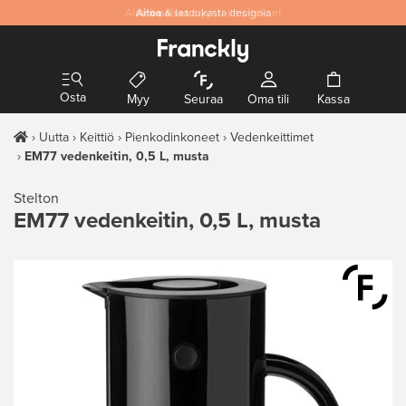
Aitoa
& laadukasta designia
Osta
Myy
Seuraa
Oma tili
Kassa
Uutta
Keittiö
Pienkodinkoneet
Vedenkeittimet
EM77 vedenkeitin, 0,5 L, musta
Stelton
EM77 vedenkeitin, 0,5 L, musta