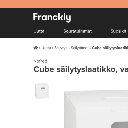
Uutta
Seuratuimmat
Suosikit
Uutta
Säilytys
Säilyttimet
Cube säilytyslaatik
Nofred
Cube säilytyslaatikko, v