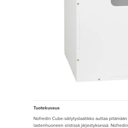
Tuotekuvaus
Nofredin Cube-säilytyslaatikko auttaa pitämään l
lastenhuoneen siistissä järjestyksessä. Nofredi