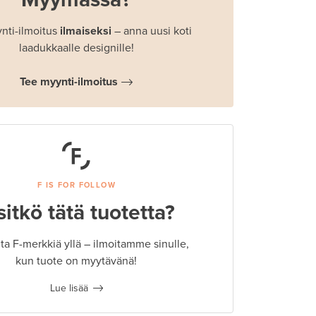
nti-ilmoitus
ilmaiseksi
– anna uusi koti
laadukkaalle designille!
Tee myynti-ilmoitus
F IS FOR FOLLOW
sitkö tätä tuotetta?
a F-merkkiä yllä – ilmoitamme sinulle,
kun tuote on myytävänä!
Lue lisää