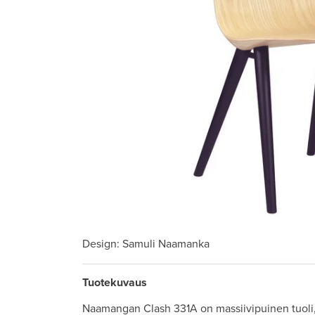
Design
: Samuli Naamanka
Tuotekuvaus
Naamangan Clash 331A on massiivipuinen tuoli, 