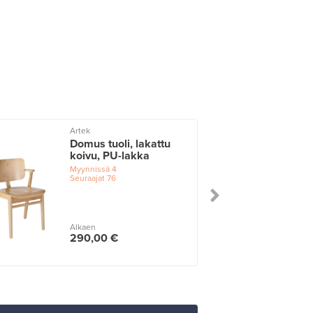
Artek
Domus tuoli, lakattu
koivu, PU-lakka
Myynnissä
4
Seuraajat
76
Alkaen
290,00 €