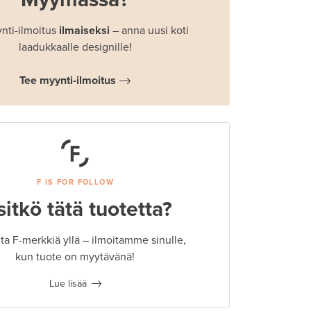
nti-ilmoitus
ilmaiseksi
– anna uusi koti
laadukkaalle designille!
Tee myynti-ilmoitus
F IS FOR FOLLOW
sitkö tätä tuotetta?
a F-merkkiä yllä – ilmoitamme sinulle,
kun tuote on myytävänä!
Lue lisää