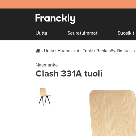
Uutta
Seuratuimmat
Suosikit
Uutta
Huonekalut
Tuolit
Ruokapöydän tuolit
Naamanka
Clash 331A tuoli