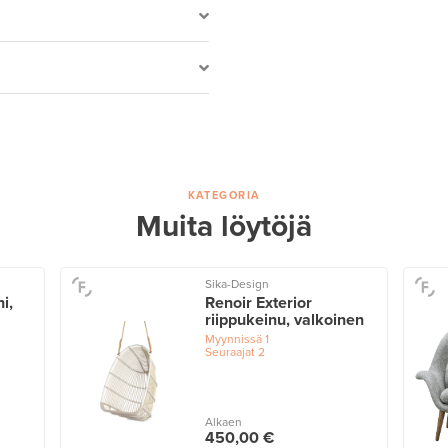
KATEGORIA
Muita löytöjä
Sika-Design
hi,
Renoir Exterior
riippukeinu, valkoinen
Myynnissä
1
Seuraajat
2
Alkaen
450,00 €