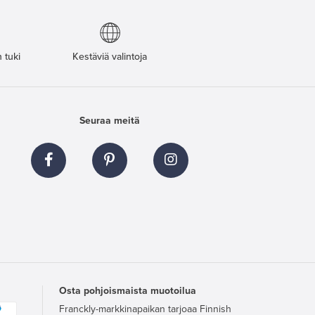
 tuki
Kestäviä valintoja
Seuraa meitä
Osta pohjoismaista muotoilua
Franckly-markkinapaikan tarjoaa Finnish