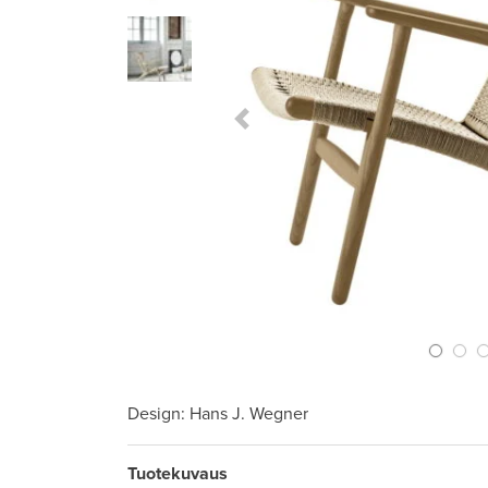
Previous Slide
Design
: Hans J. Wegner
Tuotekuvaus