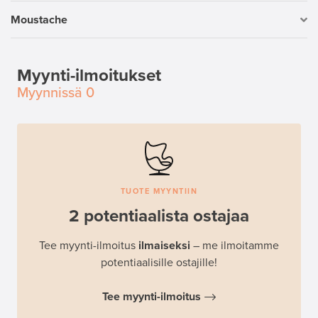
Moustache
Myynti-ilmoitukset
Myynnissä
0
TUOTE MYYNTIIN
2 potentiaalista ostajaa
Tee myynti-ilmoitus
ilmaiseksi
– me ilmoitamme
potentiaalisille ostajille!
Tee myynti-ilmoitus