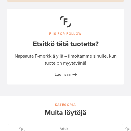
F IS FOR FOLLOW
Etsitkö tätä tuotetta?
Napsauta F-merkkiä yllä – ilmoitamme sinulle, kun
tuote on myytävänä!
Lue lisää
KATEGORIA
Muita löytöjä
Artek