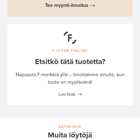
Tee myynti-ilmoitus
F IS FOR FOLLOW
Etsitkö tätä tuotetta?
Napsauta F-merkkiä yllä – ilmoitamme sinulle, kun
tuote on myytävänä!
Lue lisää
KATEGORIA
Muita löytöjä