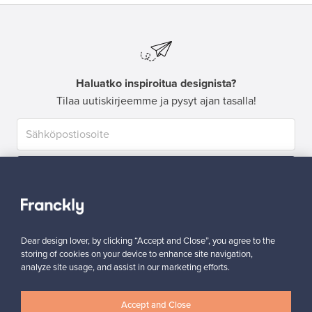
Haluatko inspiroitua designista?
Tilaa uutiskirjeemme ja pysyt ajan tasalla!
Tilaa
Dear design lover, by clicking “Accept and Close”, you agree to the
storing of cookies on your device to enhance site navigation,
analyze site usage, and assist in our marketing efforts.
Aitoa designia
Turvalliset maksut
Accept and Close