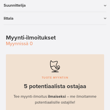
Suunnittelija
Iittala
Myynti-ilmoitukset
Myynnissä
0
TUOTE MYYNTIIN
5 potentiaalista ostajaa
Tee myynti-ilmoitus
ilmaiseksi
– me ilmoitamme
potentiaalisille ostajille!