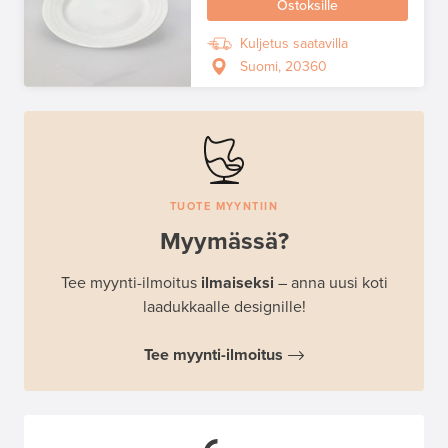
Ostoksille
Kuljetus saatavilla
Suomi, 20360
TUOTE MYYNTIIN
Myymässä?
Tee myynti-ilmoitus
ilmaiseksi
– anna uusi koti
laadukkaalle designille!
Tee myynti-ilmoitus