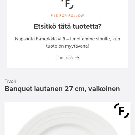
F IS FOR FOLLOW
Etsitkö tätä tuotetta?
Napsauta F-merkkiä yllä – ilmoitamme sinulle, kun
tuote on myytävänä!
Lue lisää
Tivoli
Banquet lautanen 27 cm, valkoinen