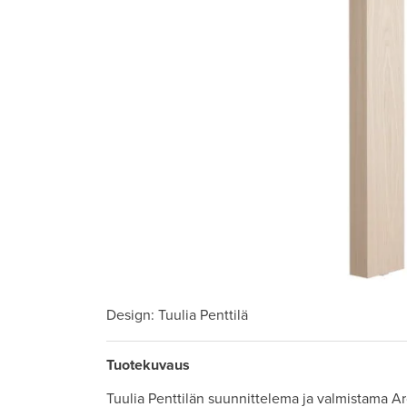
Design
: Tuulia Penttilä
Tuotekuvaus
Tuulia Penttilän suunnittelema ja valmistama 