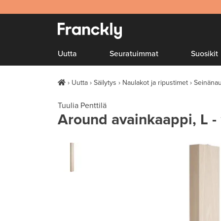
Uutta
Seuratuimmat
Suosikit
Uutta
Säilytys
Naulakot ja ripustimet
Seinänau
Tuulia Penttilä
Around avainkaappi, L -