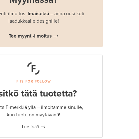
nti-ilmoitus
ilmaiseksi
– anna uusi koti
laadukkaalle designille!
Tee myynti-ilmoitus
F IS FOR FOLLOW
sitkö tätä tuotetta?
a F-merkkiä yllä – ilmoitamme sinulle,
kun tuote on myytävänä!
Lue lisää