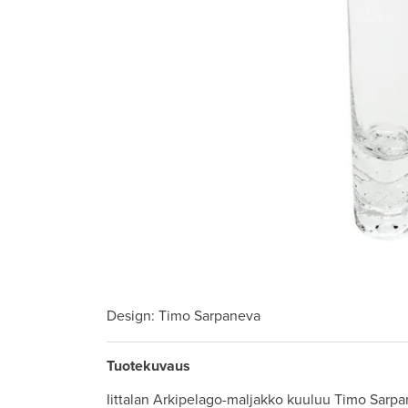
Design
: Timo Sarpaneva
Tuotekuvaus
Iittalan Arkipelago-maljakko kuuluu Timo Sarp