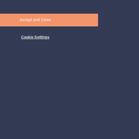
Accept and Close
Cookie Settings
Tilaa
 tuki
Kestäviä valintoja