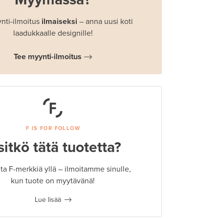
nti-ilmoitus
ilmaiseksi
– anna uusi koti
laadukkaalle designille!
Tee myynti-ilmoitus
F IS FOR FOLLOW
sitkö tätä tuotetta?
a F-merkkiä yllä – ilmoitamme sinulle,
kun tuote on myytävänä!
Lue lisää