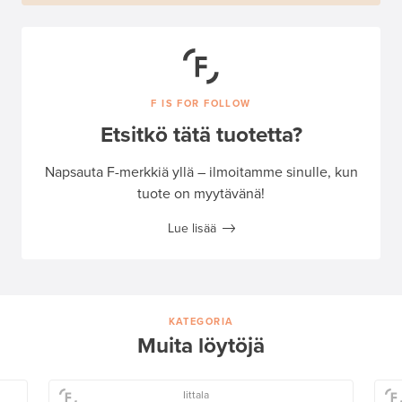
F IS FOR FOLLOW
Etsitkö tätä tuotetta?
Napsauta F-merkkiä yllä – ilmoitamme sinulle, kun
tuote on myytävänä!
Lue lisää
KATEGORIA
Muita löytöjä
Iittala