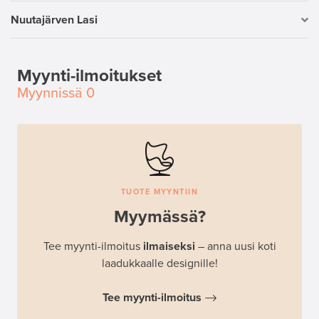
Nuutajärven Lasi
Myynti-ilmoitukset
Myynnissä
0
TUOTE MYYNTIIN
Myymässä?
Tee myynti-ilmoitus
ilmaiseksi
– anna uusi koti
laadukkaalle designille!
Tee myynti-ilmoitus