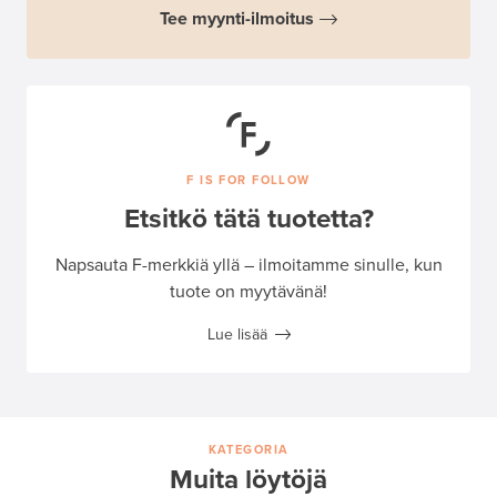
Tee myynti-ilmoitus
F IS FOR FOLLOW
Etsitkö tätä tuotetta?
Napsauta F-merkkiä yllä – ilmoitamme sinulle, kun
tuote on myytävänä!
Lue lisää
KATEGORIA
Muita löytöjä