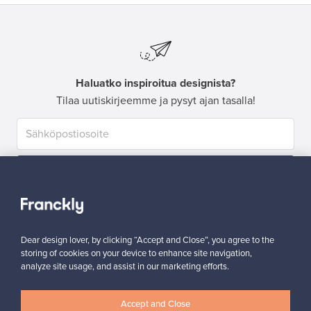
Haluatko inspiroitua designista?
Tilaa uutiskirjeemme ja pysyt ajan tasalla!
Tilaa
Dear design lover, by clicking “Accept and Close”, you agree to the
storing of cookies on your device to enhance site navigation,
analyze site usage, and assist in our marketing efforts.
Aitoa designia
Turvalliset maksut
Accept and Close