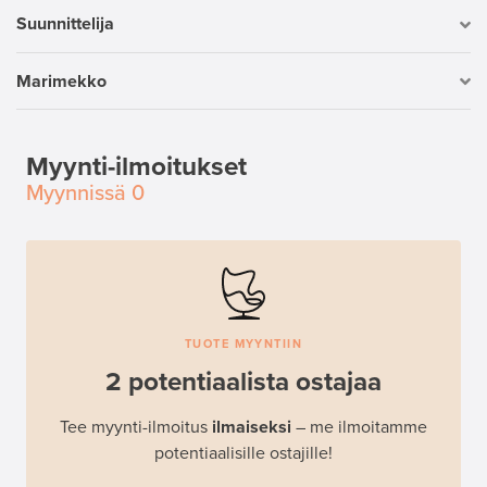
Suunnittelija
Marimekko
Myynti-ilmoitukset
Myynnissä
0
TUOTE MYYNTIIN
2 potentiaalista ostajaa
Tee myynti-ilmoitus
ilmaiseksi
– me ilmoitamme
potentiaalisille ostajille!