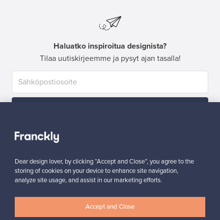
Haluatko inspiroitua designista?
Tilaa uutiskirjeemme ja pysyt ajan tasalla!
Tilaa
Dear design lover, by clicking “Accept and Close”, you agree to the
storing of cookies on your device to enhance site navigation,
analyze site usage, and assist in our marketing efforts.
Aitoa designia
Turvalliset maksut
Accept and Close