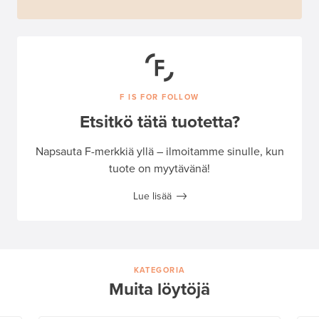
F IS FOR FOLLOW
Etsitkö tätä tuotetta?
Napsauta F-merkkiä yllä – ilmoitamme sinulle, kun
tuote on myytävänä!
Lue lisää
KATEGORIA
Muita löytöjä