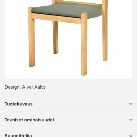
Design
: Alvar Aalto
Tuotekuvaus
Tekniset ominaisuudet
Suunnittelija