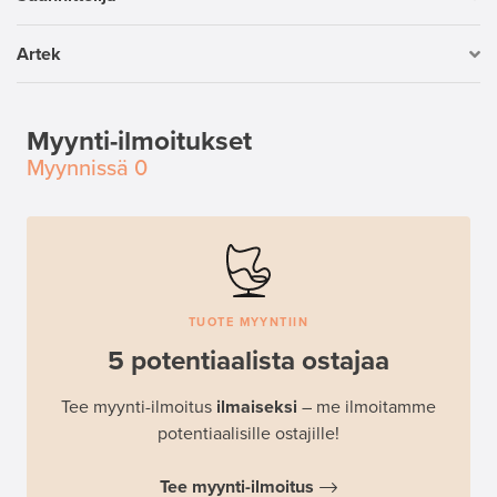
Artek
Myynti-ilmoitukset
Myynnissä
0
TUOTE MYYNTIIN
5 potentiaalista ostajaa
Tee myynti-ilmoitus
ilmaiseksi
– me ilmoitamme
potentiaalisille ostajille!
Tee myynti-ilmoitus