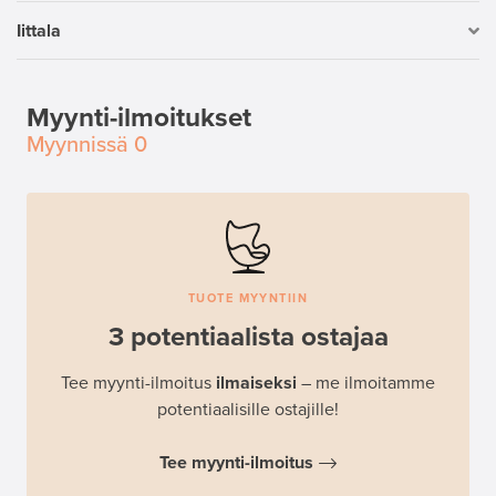
Iittala
Myynti-ilmoitukset
Myynnissä
0
TUOTE MYYNTIIN
3 potentiaalista ostajaa
Tee myynti-ilmoitus
ilmaiseksi
– me ilmoitamme
potentiaalisille ostajille!
Tee myynti-ilmoitus