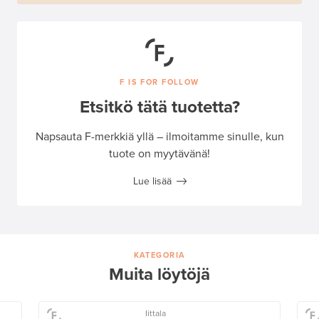
F IS FOR FOLLOW
Etsitkö tätä tuotetta?
Napsauta F-merkkiä yllä – ilmoitamme sinulle, kun
tuote on myytävänä!
Lue lisää
KATEGORIA
Muita löytöjä
Iittala