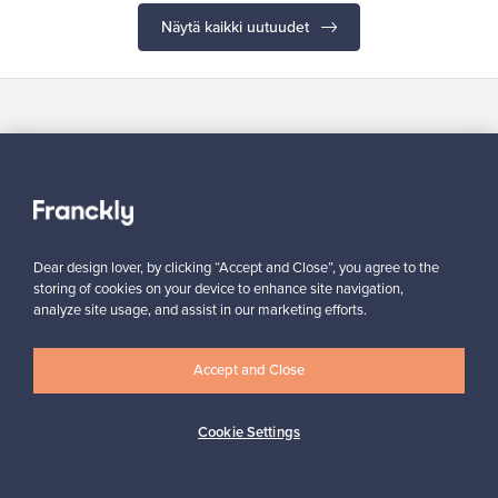
Näytä kaikki uutuudet
Haluatko inspiroitua designista?
Tilaa uutiskirjeemme ja pysyt ajan tasalla!
Dear design lover, by clicking “Accept and Close”, you agree to the
storing of cookies on your device to enhance site navigation,
analyze site usage, and assist in our marketing efforts.
Tilaa
Accept and Close
Cookie Settings