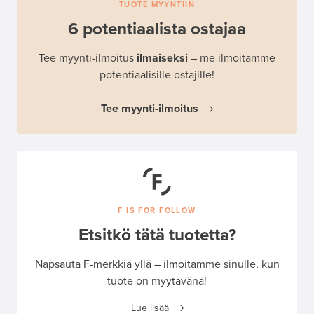
TUOTE MYYNTIIN
6 potentiaalista ostajaa
Tee myynti-ilmoitus
ilmaiseksi
– me ilmoitamme
potentiaalisille ostajille!
Tee myynti-ilmoitus
F IS FOR FOLLOW
Etsitkö tätä tuotetta?
Napsauta F-merkkiä yllä – ilmoitamme sinulle, kun
tuote on myytävänä!
Lue lisää