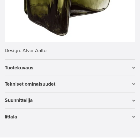
Design
: Alvar Aalto
Tuotekuvaus
Tekniset ominaisuudet
Suunnittelija
Iittala