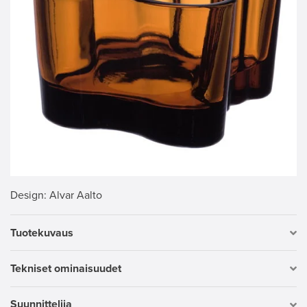
Design
: Alvar Aalto
Tuotekuvaus
Tekniset ominaisuudet
Suunnittelija