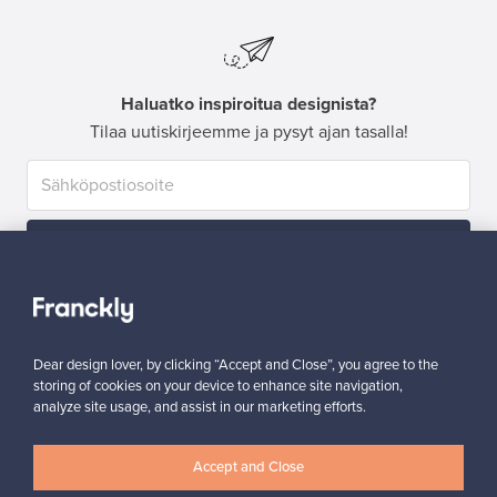
Haluatko inspiroitua designista?
Tilaa uutiskirjeemme ja pysyt ajan tasalla!
Tilaa
Dear design lover, by clicking “Accept and Close”, you agree to the
storing of cookies on your device to enhance site navigation,
analyze site usage, and assist in our marketing efforts.
Aitoa designia
Turvalliset maksut
Accept and Close