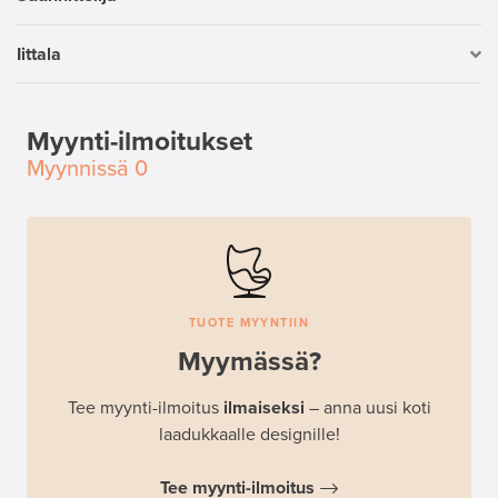
Iittala
Myynti-ilmoitukset
Myynnissä
0
TUOTE MYYNTIIN
Myymässä?
Tee myynti-ilmoitus
ilmaiseksi
– anna uusi koti
laadukkaalle designille!
Tee myynti-ilmoitus