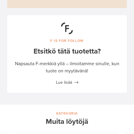
F IS FOR FOLLOW
Etsitkö tätä tuotetta?
Napsauta F-merkkiä yllä – ilmoitamme sinulle, kun
tuote on myytävänä!
Lue lisää
KATEGORIA
Muita löytöjä