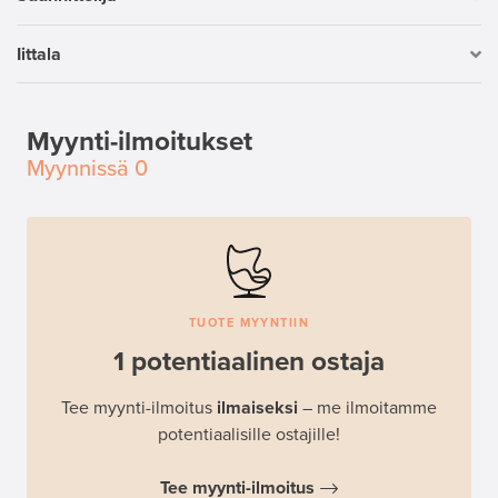
Iittala
Myynti-ilmoitukset
Myynnissä
0
TUOTE MYYNTIIN
1 potentiaalinen ostaja
Tee myynti-ilmoitus
ilmaiseksi
– me ilmoitamme
potentiaalisille ostajille!
Tee myynti-ilmoitus