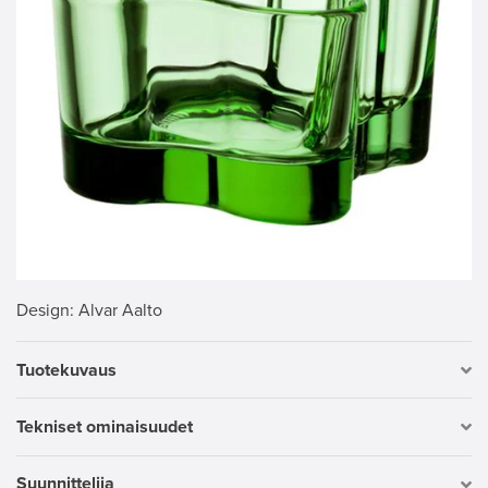
Design
: Alvar Aalto
Tuotekuvaus
Tekniset ominaisuudet
Suunnittelija