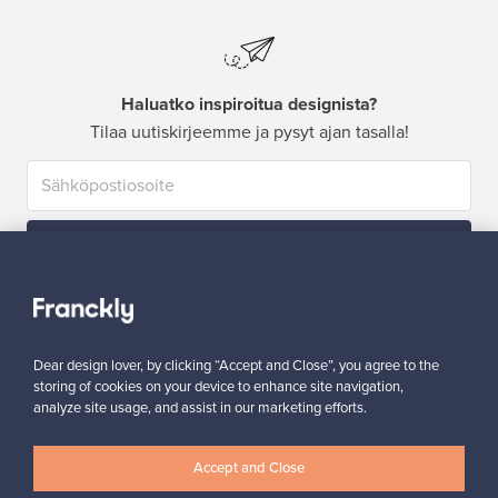
Haluatko inspiroitua designista?
Tilaa uutiskirjeemme ja pysyt ajan tasalla!
Tilaa
Dear design lover, by clicking “Accept and Close”, you agree to the
storing of cookies on your device to enhance site navigation,
analyze site usage, and assist in our marketing efforts.
Aitoa designia
Turvalliset maksut
Accept and Close