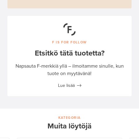
F IS FOR FOLLOW
Etsitkö tätä tuotetta?
Napsauta F-merkkiä yllä – ilmoitamme sinulle, kun
tuote on myytävänä!
Lue lisää
KATEGORIA
Muita löytöjä