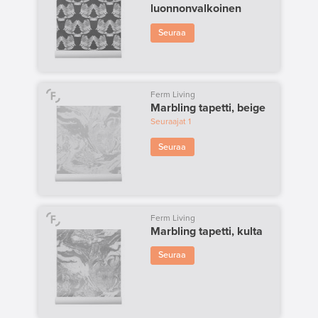
luonnonvalkoinen
Seuraa
Ferm Living
Marbling tapetti, beige
Seuraajat
1
Seuraa
Ferm Living
Marbling tapetti, kulta
Seuraa