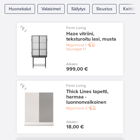
Huonekalut
Valaisimet
Säilytys
Sisustus
Keittiö
Ferm Living
Haze vitriini,
teksturoitu lasi, musta
Myynnissä
1
Seuraajat
17
Alkaen
999,00 €
Ferm Living
Thick Lines tapetti,
harmaa -
luonnonvalkoinen
Myynnissä
2
Alkaen
18,00 €