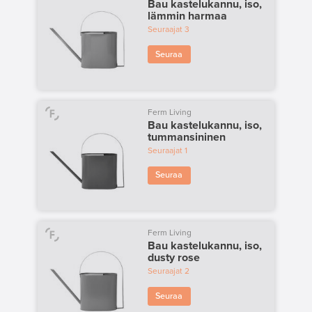
Bau kastelukannu, iso,
lämmin harmaa
Seuraajat
3
Seuraa
Ferm Living
Bau kastelukannu, iso,
tummansininen
Seuraajat
1
Seuraa
Ferm Living
Bau kastelukannu, iso,
dusty rose
Seuraajat
2
Seuraa