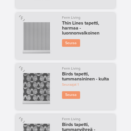
Ferm Living
Thin Lines tapetti,
harmaa -
luonnonvalkoinen
Seuraa
Ferm Living
Birds tapetti,
tummansininen - kulta
Seuraajat
1
Seuraa
Ferm Living
Birds tapetti,
tummanvihreä -