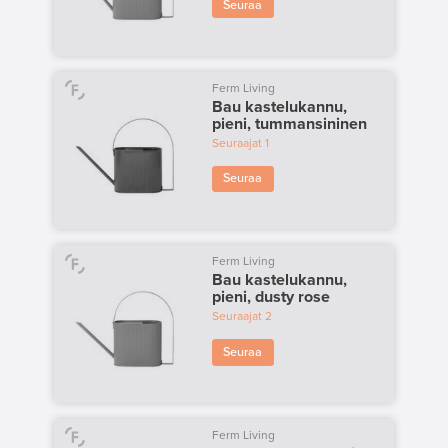
Seuraa
Ferm Living
Bau kastelukannu,
pieni, tummansininen
Seuraajat
1
Seuraa
Ferm Living
Bau kastelukannu,
pieni, dusty rose
Seuraajat
2
Seuraa
Ferm Living