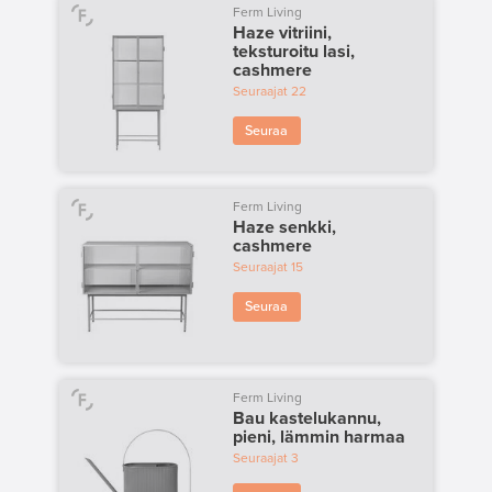
Ferm Living
Haze vitriini,
teksturoitu lasi,
cashmere
Seuraajat
22
Seuraa
Ferm Living
Haze senkki,
cashmere
Seuraajat
15
Seuraa
Ferm Living
Bau kastelukannu,
pieni, lämmin harmaa
Seuraajat
3