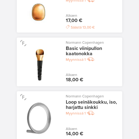
Myynnissä
1
Alkaen
17,00 €
Säästä
13,00 €
Normann Copenhagen
Basic viinipullon
kaatonokka
Myynnissä
1
Alkaen
18,00 €
Normann Copenhagen
Loop seinäkoukku, iso,
harjattu sinkki
Myynnissä
1
Alkaen
14,00 €