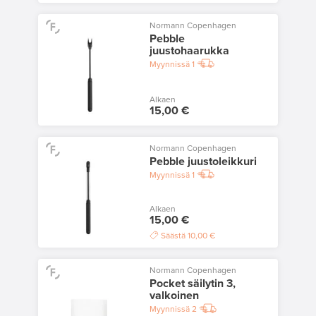
Normann Copenhagen
Pebble
juustohaarukka
Myynnissä
1
Alkaen
15,00 €
Normann Copenhagen
Pebble juustoleikkuri
Myynnissä
1
Alkaen
15,00 €
Säästä
10,00 €
Normann Copenhagen
Pocket säilytin 3,
valkoinen
Myynnissä
2