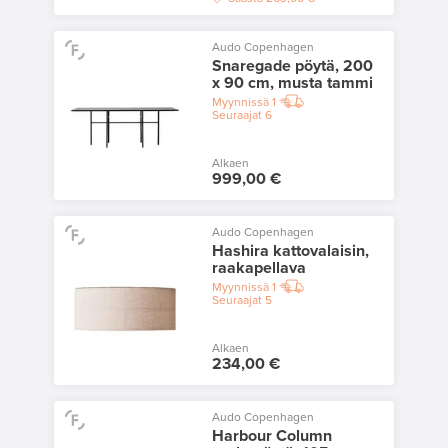
Audo Copenhagen
Snaregade pöytä, 200
x 90 cm, musta tammi
Myynnissä
1
Seuraajat
6
Alkaen
999,00 €
Audo Copenhagen
Hashira kattovalaisin,
raakapellava
Myynnissä
1
Seuraajat
5
Alkaen
234,00 €
Audo Copenhagen
Harbour Column