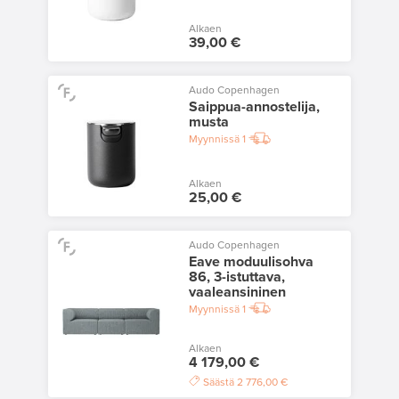
Alkaen
39,00 €
Audo Copenhagen
Saippua-annostelija,
musta
Myynnissä
1
Alkaen
25,00 €
Audo Copenhagen
Eave moduulisohva
86, 3-istuttava,
vaaleansininen
Myynnissä
1
Alkaen
4 179,00 €
Säästä
2 776,00 €