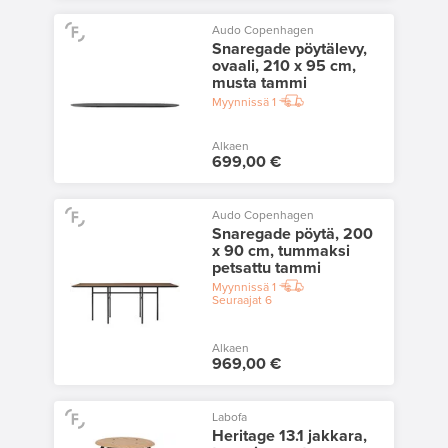
Audo Copenhagen
Snaregade pöytälevy,
ovaali, 210 x 95 cm,
musta tammi
Myynnissä
1
Alkaen
699,00 €
Audo Copenhagen
Snaregade pöytä, 200
x 90 cm, tummaksi
petsattu tammi
Myynnissä
1
Seuraajat
6
Alkaen
969,00 €
Labofa
Heritage 13.1 jakkara,