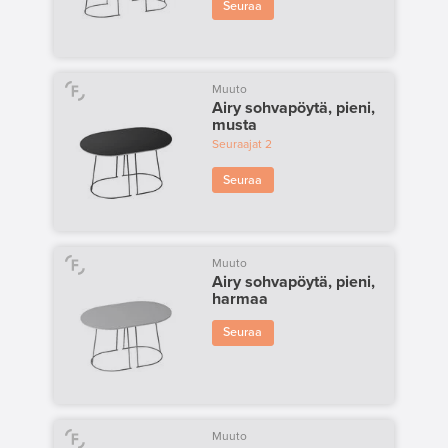
Seuraa
Muuto
Airy sohvapöytä, pieni,
musta
Seuraajat
2
Seuraa
Muuto
Airy sohvapöytä, pieni,
harmaa
Seuraa
Muuto