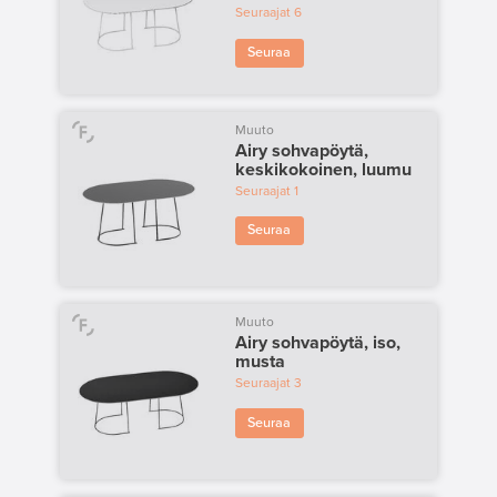
Seuraajat
6
Seuraa
Muuto
Airy sohvapöytä,
keskikokoinen, luumu
Seuraajat
1
Seuraa
Muuto
Airy sohvapöytä, iso,
musta
Seuraajat
3
Seuraa