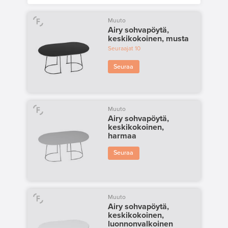
Muuto
Airy sohvapöytä,
keskikokoinen, musta
Seuraajat
10
Seuraa
Muuto
Airy sohvapöytä,
keskikokoinen,
harmaa
Seuraa
Muuto
Airy sohvapöytä,
keskikokoinen,
luonnonvalkoinen