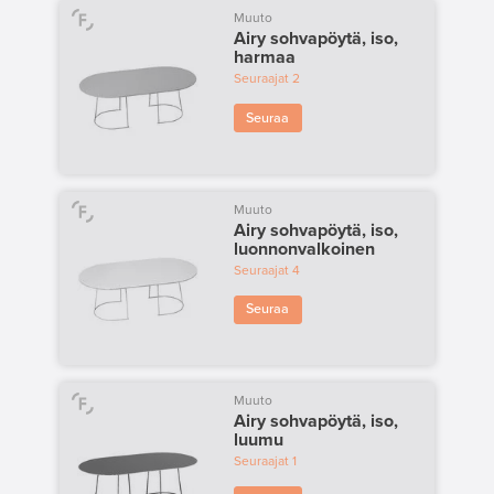
Muuto
Airy sohvapöytä, iso,
harmaa
Seuraajat
2
Seuraa
Muuto
Airy sohvapöytä, iso,
luonnonvalkoinen
Seuraajat
4
Seuraa
Muuto
Airy sohvapöytä, iso,
luumu
Seuraajat
1