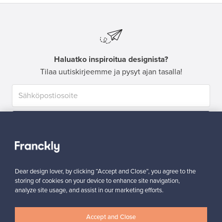
Haluatko inspiroitua designista?
Tilaa uutiskirjeemme ja pysyt ajan tasalla!
Tilaa
Dear design lover, by clicking “Accept and Close”, you agree to the
storing of cookies on your device to enhance site navigation,
analyze site usage, and assist in our marketing efforts.
Aitoa designia
Turvalliset maksut
Accept and Close