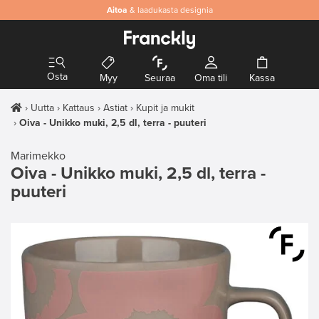
Aitoa
& laadukasta designia
Osta
Myy
Seuraa
Oma tili
Kassa
Uutta
Kattaus
Astiat
Kupit ja mukit
Oiva - Unikko muki, 2,5 dl, terra - puuteri
Marimekko
Oiva - Unikko muki, 2,5 dl, terra -
puuteri