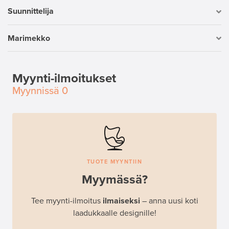
Suunnittelija
Marimekko
Myynti-ilmoitukset
Myynnissä
0
TUOTE MYYNTIIN
Myymässä?
Tee myynti-ilmoitus
ilmaiseksi
– anna uusi koti
laadukkaalle designille!