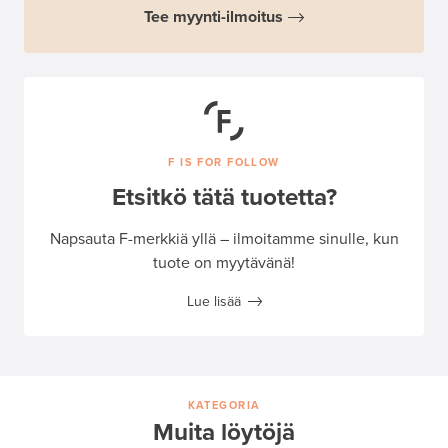
Tee myynti-ilmoitus
F IS FOR FOLLOW
Etsitkö tätä tuotetta?
Napsauta F-merkkiä yllä – ilmoitamme sinulle, kun
tuote on myytävänä!
Lue lisää
KATEGORIA
Muita löytöjä