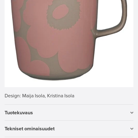
Design
: Maija Isola, Kristina Isola
Tuotekuvaus
Tekniset ominaisuudet