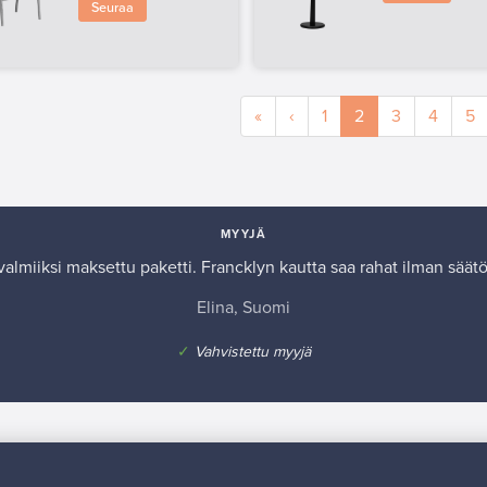
Seuraa
«
‹
1
2
3
4
5
MYYJÄ
almiiksi maksettu paketti. Francklyn kautta saa rahat ilman säät
Elina, Suomi
✓
Vahvistettu myyjä