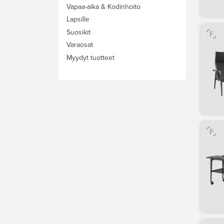
Vapaa-aika & Kodinhoito
Lapsille
Suosikit
Varaosat
Myydyt tuotteet