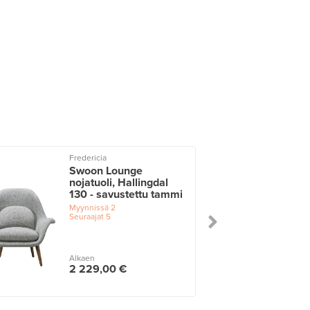
Fredericia
Swoon Lounge
nojatuoli, Hallingdal
130 - savustettu tammi
Myynnissä
2
Seuraajat
5
Alkaen
2 229,00 €