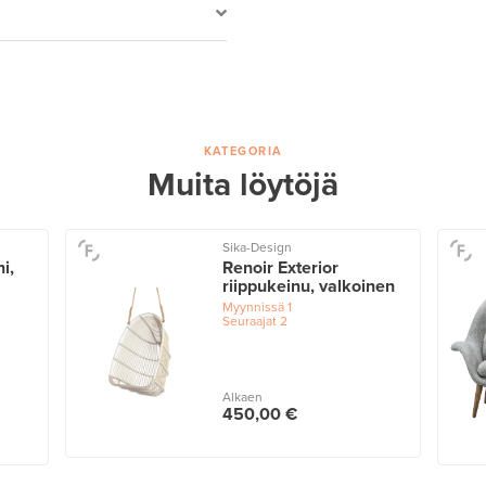
KATEGORIA
Muita löytöjä
Sika-Design
hi,
Renoir Exterior
riippukeinu, valkoinen
Myynnissä
1
Seuraajat
2
Alkaen
450,00 €