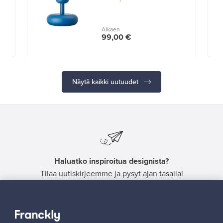
Alkaen
99,00 €
Näytä kaikki uutuudet
Haluatko inspiroitua designista?
Tilaa uutiskirjeemme ja pysyt ajan tasalla!