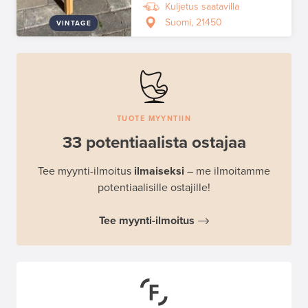
Kuljetus saatavilla
Suomi, 21450
VINTAGE
TUOTE MYYNTIIN
33 potentiaalista ostajaa
Tee myynti-ilmoitus
ilmaiseksi
– me ilmoitamme
potentiaalisille ostajille!
Tee myynti-ilmoitus