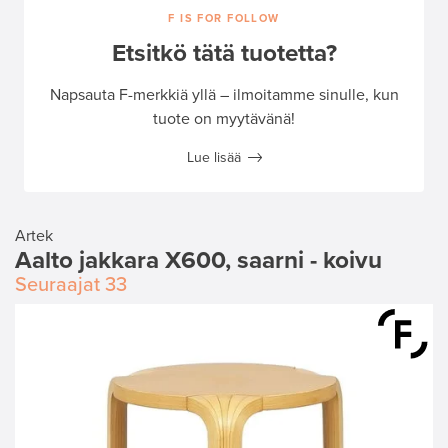
F IS FOR FOLLOW
Etsitkö tätä tuotetta?
Napsauta F-merkkiä yllä – ilmoitamme sinulle, kun
tuote on myytävänä!
Lue lisää
Artek
Aalto jakkara X600, saarni - koivu
Seuraajat
33