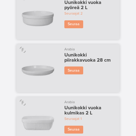
Uunikokki vuoka
pyöreä 2 L
Seuraajat
2
Seuraa
Arabia
Uunikokki
piirakkavuoka 28 cm
Seuraa
Arabia
Uunikokki vuoka
kulmikas 2 L
Seuraajat
1
Seuraa