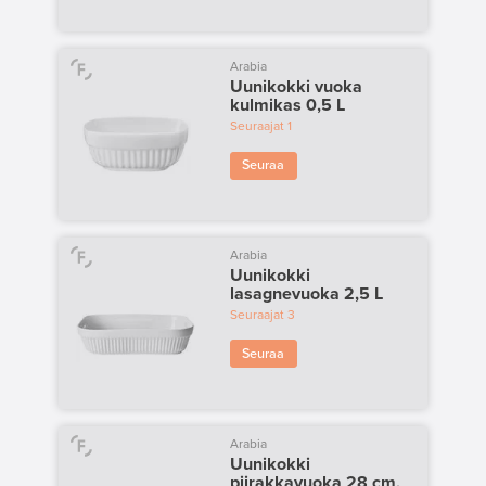
Arabia
Uunikokki vuoka
kulmikas 0,5 L
Seuraajat
1
Seuraa
Arabia
Uunikokki
lasagnevuoka 2,5 L
Seuraajat
3
Seuraa
Arabia
Uunikokki
piirakkavuoka 28 cm,