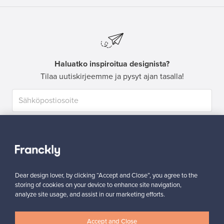
Haluatko inspiroitua designista?
Tilaa uutiskirjeemme ja pysyt ajan tasalla!
Tilaa
Dear design lover, by clicking “Accept and Close”, you agree to the
storing of cookies on your device to enhance site navigation,
analyze site usage, and assist in our marketing efforts.
Aitoa designia
Turvalliset maksut
Accept and Close