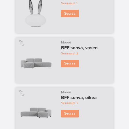
Seuraajat
1
Seuraa
Moooi
BFF sohva, vasen
Seuraajat
2
Seuraa
Moooi
BFF sohva, oikea
Seuraajat
2
Seuraa