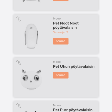
Moooi
Pet Noot Noot
pöytävalaisin
Seuraajat
2
Seuraa
Moooi
Pet Uhuh pöytävalaisin
Seuraa
Moooi
Pet Purr pöytävalaisin