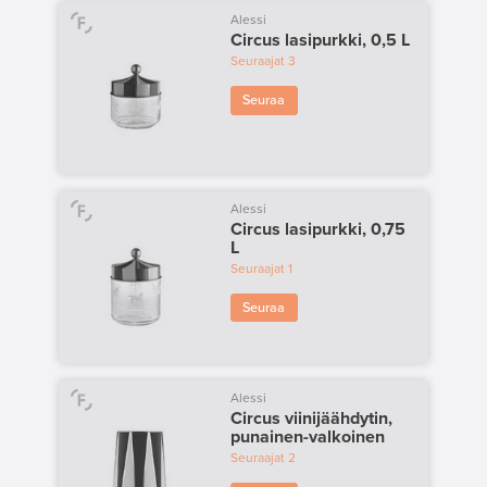
Alessi
Circus lasipurkki, 0,5 L
Seuraajat
3
Seuraa
Alessi
Circus lasipurkki, 0,75
L
Seuraajat
1
Seuraa
Alessi
Circus viinijäähdytin,
punainen-valkoinen
Seuraajat
2