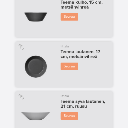
Teema kulho, 15 cm,
metsänvihreä
Seuraa
Iittala
Teema lautanen, 17
cm, metsänvihreä
Seuraa
Iittala
Teema syvä lautanen,
21 cm, ruusu
Seuraa