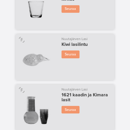
Seuraa
Nuutajärven Lasi
Kiwi lasilintu
Seuraa
Nuutajärven Lasi
1621 kaadin ja Kimara
lasit
Seuraa