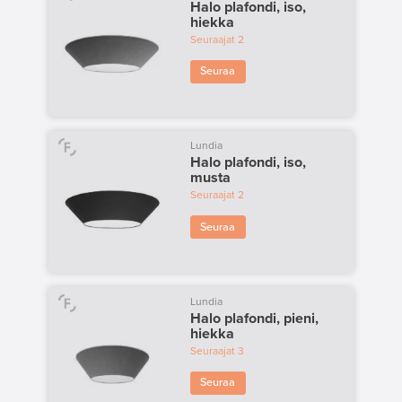
Halo plafondi, iso,
hiekka
Seuraajat
2
Seuraa
Lundia
Halo plafondi, iso,
musta
Seuraajat
2
Seuraa
Lundia
Halo plafondi, pieni,
hiekka
Seuraajat
3
Seuraa