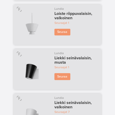
Lundia
Loiste riippuvalaisin,
valkoinen
Seuraajat
1
Seuraa
Lundia
Liekki seinävalaisin,
musta
Seuraajat
1
Seuraa
Lundia
Liekki seinävalaisin,
valkoinen
Seuraajat
7