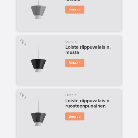
Seuraa
Lundia
Loiste riippuvalaisin,
musta
Seuraa
Lundia
Loiste riippuvalaisin,
ruosteenpunainen
Seuraa