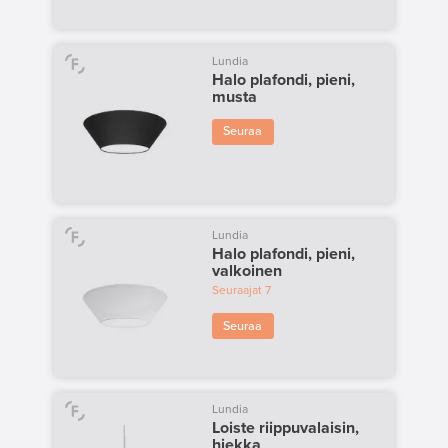
Lundia
Halo plafondi, pieni,
musta
Seuraa
Lundia
Halo plafondi, pieni,
valkoinen
Seuraajat
7
Seuraa
Lundia
Loiste riippuvalaisin,
hiekka