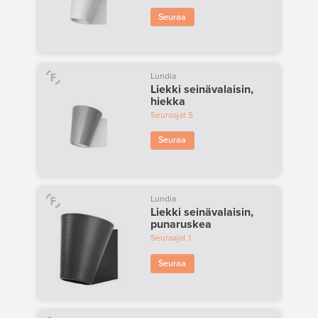
Seuraa
Lundia
Liekki seinävalaisin,
hiekka
Seuraajat
5
Seuraa
Lundia
Liekki seinävalaisin,
punaruskea
Seuraajat
1
Seuraa